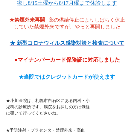
療し8/15土曜から8/17月曜まで休診します
★
禁煙外来再開
薬の供給停止によりしばらく休止
していた禁煙外来ですが、やっと再開しました
★ 新型コロナウィルス感染対策と検査について
●マイナンバーカード保険証に対応しました
当院ではクレジットカードが使えます
★
★小川医院は、札幌市白石区にある内科・小
児科の診療所です。
病院をお探しの方は気軽
に覗いて行ってくださいね。
予防注射・プラセンタ・禁煙外来・高血
★