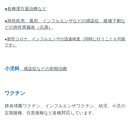
●各種漢方薬治療など
●急性疾患、風邪、インフルエンザなどの感染症、腹痛下痢な
どの急性胃腸炎（点滴）
●
新型コロナ、インフルエンザの迅速検査（同時に行うことも可能
です）
小児科
感染症などの初期治療
ワクチン
肺炎球菌ワクチン、インフルエンザワクチン、幼児、小児の
対
定期接種、任意接種など各種
応しています。