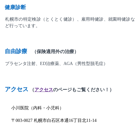
健康診断
札幌市の特定検診（とくとく健診）、雇用時健診、就園時健診な
ど行っています。
自由診療
（保険適用外の治療）
プラセンタ注射、ED治療薬、AGA（男性型脱毛症）
アクセス
（
アクセス
のページもご覧ください！）
小川医院（内科・小児科）
〒003-0027 札幌市白石区本通16丁目北11-14