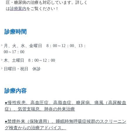
圧・糖尿病の治療も対応しています。詳しく
は
診療案内
をご覧ください！
診療時間
月、火、水、金曜日
8：00～12：00、13：
00～17：00
木、土曜日 8：00～12：00
日曜日・祝日 休診
診療内容
●慢性疾患、高血圧症、高脂血症、糖尿病、痛風（高尿酸血
症）、気管支喘息、肺炎の外来治療
●禁煙外来（保険適用）、睡眠時無呼吸症候群のスクリーニン
グ検査からの治療アドバイス、