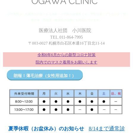
小川医院は、札幌市白石区にある内科・小児科の診療所です。予防注射・プラセンタ・禁
煙外来・高血圧・糖尿病の治療にも対応しています。
医療法人社団 小川医院
TEL.011-864-7995
〒003-0027 札幌市白石区本通16丁目北11-14
令和6年6月からの新型コロナ対策
院内でのマスク着用をお願いします
朗報！薄毛治療（女性用追加！）
8/14まで通常診
夏季休暇（お盆休み）のお知らせ